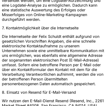
versendet werden, um eine Logdatei-Aufzeichnung und
eine Logdatei-Analyse zu ermöglichen. Dadurch kann
eine statistische Auswertung des Erfolges oder
Misserfolges von Online-Marketing-Kampagnen
durchgeführt werden.
7. Kontaktmöglichkeit über die Internetseite
Die Internetseite der Felix Schuldt enthält aufgrund von
gesetzlichen Vorschriften Angaben, die eine schnelle
elektronische Kontaktaufnahme zu unserem
Unternehmen sowie eine unmittelbare Kommunikation mit
uns ermöglichen, was ebenfalls eine allgemeine Adresse
der sogenannten elektronischen Post (E-Mail-Adresse)
umfasst. Sofern eine betroffene Person per E-Mail oder
über ein Kontaktformular den Kontakt mit dem für die
Verarbeitung Verantwortlichen aufnimmt, werden die von
der betroffenen Person übermittelten
personenbezogenen Daten automatisch gespeichert.
8. Einsatz von Resend für E-Mail-Versand
Wir nutzen den E-Mail-Dienst Resend (Resend, Inc., 2261
Market Street #4008, San Francisco, CA 94114, USA)