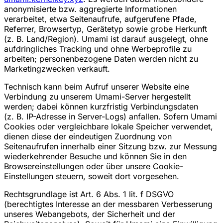
anonymisierte bzw. aggregierte Informationen
verarbeitet, etwa Seitenaufrufe, aufgerufene Pfade,
Referrer, Browsertyp, Gerätetyp sowie grobe Herkunft
(z. B. Land/Region). Umami ist darauf ausgelegt, ohne
aufdringliches Tracking und ohne Werbeprofile zu
arbeiten; personenbezogene Daten werden nicht zu
Marketingzwecken verkauft.
Technisch kann beim Aufruf unserer Website eine
Verbindung zu unserem Umami-Server hergestellt
werden; dabei können kurzfristig Verbindungsdaten
(z. B. IP-Adresse in Server-Logs) anfallen. Sofern Umami
Cookies oder vergleichbare lokale Speicher verwendet,
dienen diese der eindeutigen Zuordnung von
Seitenaufrufen innerhalb einer Sitzung bzw. zur Messung
wiederkehrender Besuche und können Sie in den
Browsereinstellungen oder über unsere Cookie-
Einstellungen steuern, soweit dort vorgesehen.
Rechtsgrundlage ist Art. 6 Abs. 1 lit. f DSGVO
(berechtigtes Interesse an der messbaren Verbesserung
unseres Webangebots, der Sicherheit und der