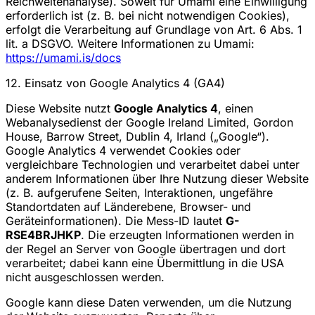
Reichweitenanalyse). Soweit für Umami eine Einwilligung
erforderlich ist (z. B. bei nicht notwendigen Cookies),
erfolgt die Verarbeitung auf Grundlage von Art. 6 Abs. 1
lit. a DSGVO. Weitere Informationen zu Umami:
https://umami.is/docs
12. Einsatz von Google Analytics 4 (GA4)
Diese Website nutzt
Google Analytics 4
, einen
Webanalysedienst der Google Ireland Limited, Gordon
House, Barrow Street, Dublin 4, Irland („Google“).
Google Analytics 4 verwendet Cookies oder
vergleichbare Technologien und verarbeitet dabei unter
anderem Informationen über Ihre Nutzung dieser Website
(z. B. aufgerufene Seiten, Interaktionen, ungefähre
Standortdaten auf Länderebene, Browser- und
Geräteinformationen). Die Mess-ID lautet
G-
RSE4BRJHKP
. Die erzeugten Informationen werden in
der Regel an Server von Google übertragen und dort
verarbeitet; dabei kann eine Übermittlung in die USA
nicht ausgeschlossen werden.
Google kann diese Daten verwenden, um die Nutzung