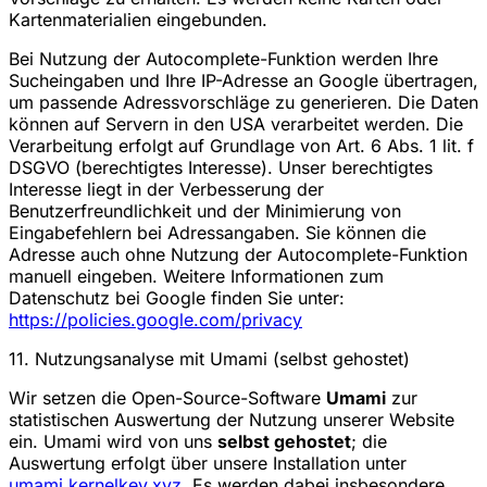
Kartenmaterialien eingebunden.
Bei Nutzung der Autocomplete-Funktion werden Ihre
Sucheingaben und Ihre IP-Adresse an Google übertragen,
um passende Adressvorschläge zu generieren. Die Daten
können auf Servern in den USA verarbeitet werden. Die
Verarbeitung erfolgt auf Grundlage von Art. 6 Abs. 1 lit. f
DSGVO (berechtigtes Interesse). Unser berechtigtes
Interesse liegt in der Verbesserung der
Benutzerfreundlichkeit und der Minimierung von
Eingabefehlern bei Adressangaben. Sie können die
Adresse auch ohne Nutzung der Autocomplete-Funktion
manuell eingeben. Weitere Informationen zum
Datenschutz bei Google finden Sie unter:
https://policies.google.com/privacy
11. Nutzungsanalyse mit Umami (selbst gehostet)
Wir setzen die Open-Source-Software
Umami
zur
statistischen Auswertung der Nutzung unserer Website
ein. Umami wird von uns
selbst gehostet
; die
Auswertung erfolgt über unsere Installation unter
umami.kernelkey.xyz
. Es werden dabei insbesondere