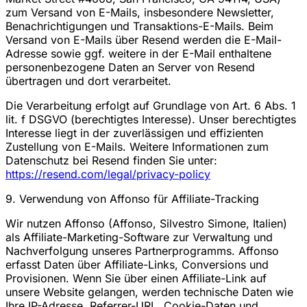
zum Versand von E-Mails, insbesondere Newsletter,
Benachrichtigungen und Transaktions-E-Mails. Beim
Versand von E-Mails über Resend werden die E-Mail-
Adresse sowie ggf. weitere in der E-Mail enthaltene
personenbezogene Daten an Server von Resend
übertragen und dort verarbeitet.
Die Verarbeitung erfolgt auf Grundlage von Art. 6 Abs. 1
lit. f DSGVO (berechtigtes Interesse). Unser berechtigtes
Interesse liegt in der zuverlässigen und effizienten
Zustellung von E-Mails. Weitere Informationen zum
Datenschutz bei Resend finden Sie unter:
https://resend.com/legal/privacy-policy
9. Verwendung von Affonso für Affiliate-Tracking
Wir nutzen Affonso (Affonso, Silvestro Simone, Italien)
als Affiliate-Marketing-Software zur Verwaltung und
Nachverfolgung unseres Partnerprogramms. Affonso
erfasst Daten über Affiliate-Links, Conversions und
Provisionen. Wenn Sie über einen Affiliate-Link auf
unsere Website gelangen, werden technische Daten wie
Ihre IP-Adresse, Referrer-URL, Cookie-Daten und