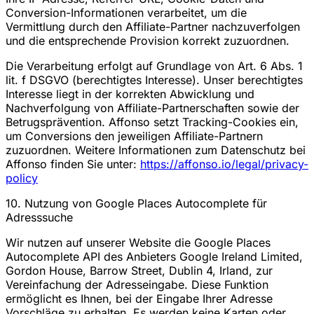
Conversion-Informationen verarbeitet, um die
Vermittlung durch den Affiliate-Partner nachzuverfolgen
und die entsprechende Provision korrekt zuzuordnen.
Die Verarbeitung erfolgt auf Grundlage von Art. 6 Abs. 1
lit. f DSGVO (berechtigtes Interesse). Unser berechtigtes
Interesse liegt in der korrekten Abwicklung und
Nachverfolgung von Affiliate-Partnerschaften sowie der
Betrugsprävention. Affonso setzt Tracking-Cookies ein,
um Conversions den jeweiligen Affiliate-Partnern
zuzuordnen. Weitere Informationen zum Datenschutz bei
Affonso finden Sie unter:
https://affonso.io/legal/privacy-
policy
10. Nutzung von Google Places Autocomplete für
Adresssuche
Wir nutzen auf unserer Website die Google Places
Autocomplete API des Anbieters Google Ireland Limited,
Gordon House, Barrow Street, Dublin 4, Irland, zur
Vereinfachung der Adresseingabe. Diese Funktion
ermöglicht es Ihnen, bei der Eingabe Ihrer Adresse
Vorschläge zu erhalten. Es werden keine Karten oder